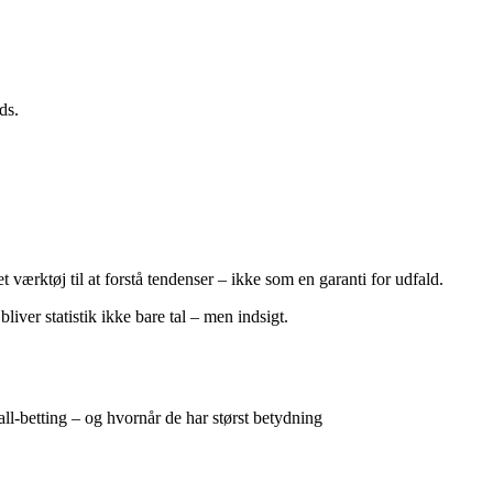
ds.
t værktøj til at forstå tendenser – ikke som en garanti for udfald.
iver statistik ikke bare tal – men indsigt.
ball-betting – og hvornår de har størst betydning