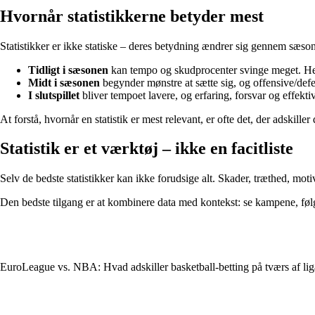
Hvornår statistikkerne betyder mest
Statistikker er ikke statiske – deres betydning ændrer sig gennem sæso
Tidligt i sæsonen
kan tempo og skudprocenter svinge meget. Her
Midt i sæsonen
begynder mønstre at sætte sig, og offensive/defen
I slutspillet
bliver tempoet lavere, og erfaring, forsvar og effektivi
At forstå, hvornår en statistik er mest relevant, er ofte det, der adskille
Statistik er et værktøj – ikke en facitliste
Selv de bedste statistikker kan ikke forudsige alt. Skader, træthed, moti
Den bedste tilgang er at kombinere data med kontekst: se kampene, følg n
EuroLeague vs. NBA: Hvad adskiller basketball-betting på tværs af lig