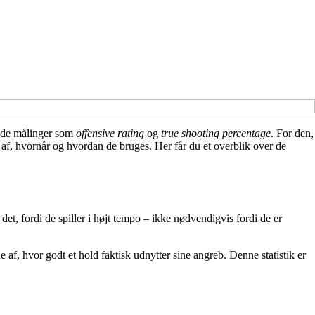
erede målinger som
offensive rating
og
true shooting percentage
. For den,
 af, hvornår og hvordan de bruges. Her får du et overblik over de
det, fordi de spiller i højt tempo – ikke nødvendigvis fordi de er
e af, hvor godt et hold faktisk udnytter sine angreb. Denne statistik er