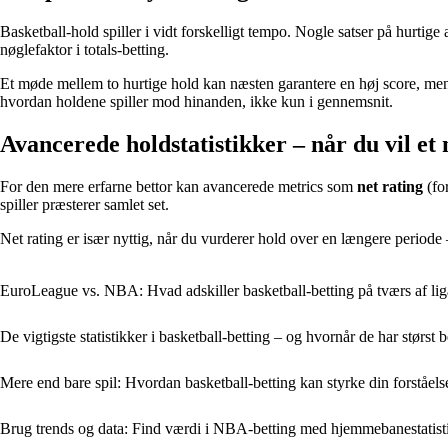
Basketball-hold spiller i vidt forskelligt tempo. Nogle satser på hurti
nøglefaktor i totals-betting.
Et møde mellem to hurtige hold kan næsten garantere en høj score, men
hvordan holdene spiller mod hinanden, ikke kun i gennemsnit.
Avancerede holdstatistikker – når du vil et
For den mere erfarne bettor kan avancerede metrics som
net rating
(fo
spiller præsterer samlet set.
Net rating er især nyttig, når du vurderer hold over en længere periode 
EuroLeague vs. NBA: Hvad adskiller basketball-betting på tværs af lig
De vigtigste statistikker i basketball-betting – og hvornår de har størst 
Mere end bare spil: Hvordan basketball-betting kan styrke din forståels
Brug trends og data: Find værdi i NBA-betting med hjemmebanestatist