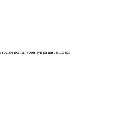
 sociale normer vores syn på ansvarligt spil