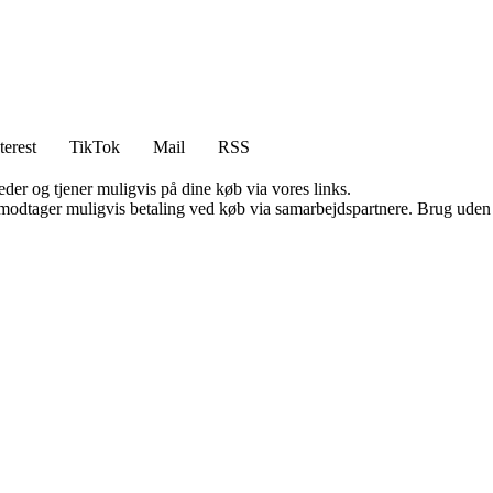
terest
TikTok
Mail
RSS
er og tjener muligvis på dine køb via vores links.
tager muligvis betaling ved køb via samarbejdspartnere. Brug uden till