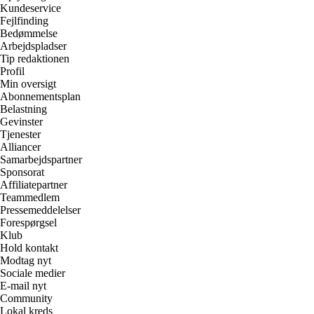
Kundeservice
Fejlfinding
Bedømmelse
Arbejdspladser
Tip redaktionen
Profil
Min oversigt
Abonnementsplan
Belastning
Gevinster
Tjenester
Alliancer
Samarbejdspartner
Sponsorat
Affiliatepartner
Teammedlem
Pressemeddelelser
Forespørgsel
Klub
Hold kontakt
Modtag nyt
Sociale medier
E-mail nyt
Community
Lokal kreds