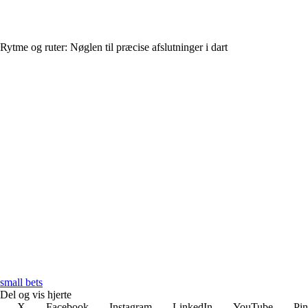
Rytme og ruter: Nøglen til præcise afslutninger i dart
small bets
Del og vis hjerte
X
Facebook
Instagram
LinkedIn
YouTube
Pin