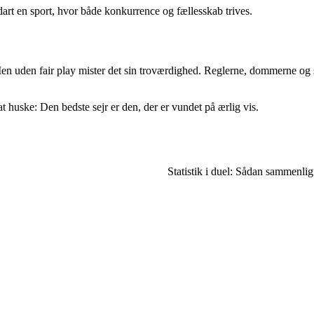
dart en sport, hvor både konkurrence og fællesskab trives.
en uden fair play mister det sin troværdighed. Reglerne, dommerne og spi
at huske: Den bedste sejr er den, der er vundet på ærlig vis.
Statistik i duel: Sådan sammenlig