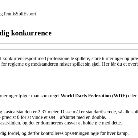
ng
Tennis
Spil
Esport
ærdig konkurrence
nal konkurrencesport med professionelle spillere, store turneringer og p
t for reglerne og modstanderen mister spillet sin sjæl. Her får du et overb
turneringer følger man som regel
World Darts Federation (WDF)
eller
asteafstanden er 2,37 meter. Disse mål er standardiserede, så alle spill
præcist 0 for at vinde et sæt – afsluttet med en double.
kaste-linjen, og det er dommerens ansvar at holde øje med dette.
ærdig fordel, og derfor kontrolleres opsætningen nøje før hver kamp.