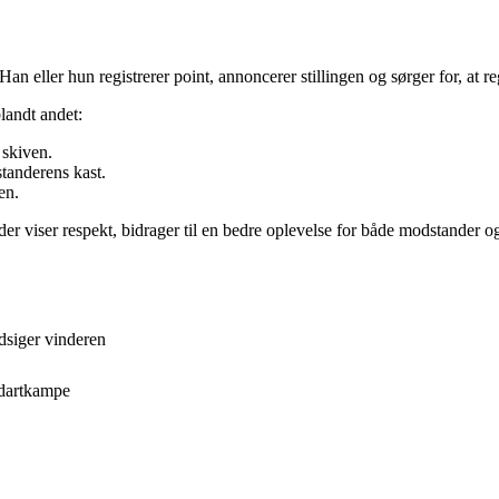
. Han eller hun registrerer point, annoncerer stillingen og sørger for, a
blandt andet:
 skiven.
tanderens kast.
en.
 der viser respekt, bidrager til en bedre oplevelse for både modstander 
udsiger vinderen
 dartkampe