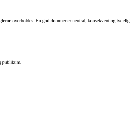
t reglerne overholdes. En god dommer er neutral, konsekvent og tydelig.
og publikum.