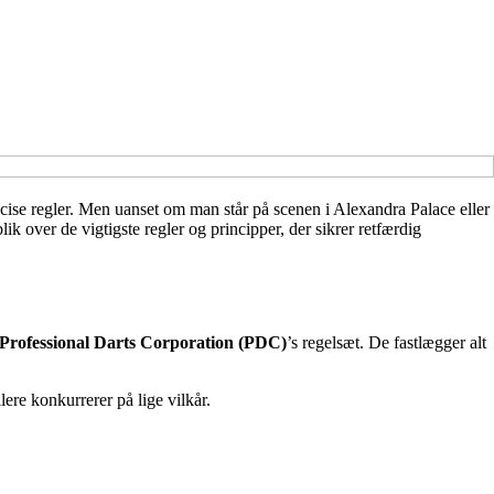
ræcise regler. Men uanset om man står på scenen i Alexandra Palace eller
lik over de vigtigste regler og principper, der sikrer retfærdig
Professional Darts Corporation (PDC)
’s regelsæt. De fastlægger alt
ere konkurrerer på lige vilkår.