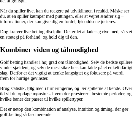
del af golfspil.
Når du spiller live, kan du reagere på udviklingen i realtid. Måske ser
du, at en spiller kæmper med puttingen, eller at vejret ændrer sig –
informationer, der kan give dig en fordel, før oddsene justeres.
Dog kræver live betting disciplin. Det er let at lade sig rive med, så sæt
en strategi på forhånd, og hold dig til den.
Kombiner viden og tålmodighed
Golf-betting handler i høj grad om tålmodighed. Selv de bedste spillere
vinder sjældent, og selv de mest sikre bets kan falde på et enkelt dårligt
slag. Derfor er det vigtigt at tænke langsigtet og fokusere på værdi
frem for hurtige gevinster.
Brug statistik, følg med i turneringerne, og lær spillerne at kende. Over
tid vil du opdage mønstre – hvem der præsterer i bestemte perioder, og
hvilke baner der passer til hvilke spillertyper.
Det er netop den kombination af analyse, intuition og timing, der gør
golf-betting så fascinerende.