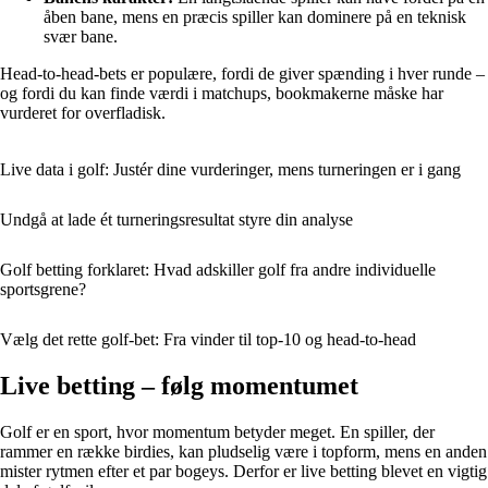
åben bane, mens en præcis spiller kan dominere på en teknisk
svær bane.
Head-to-head-bets er populære, fordi de giver spænding i hver runde –
og fordi du kan finde værdi i matchups, bookmakerne måske har
vurderet for overfladisk.
Live data i golf: Justér dine vurderinger, mens turneringen er i gang
Undgå at lade ét turneringsresultat styre din analyse
Golf betting forklaret: Hvad adskiller golf fra andre individuelle
sportsgrene?
Vælg det rette golf-bet: Fra vinder til top-10 og head-to-head
Live betting – følg momentumet
Golf er en sport, hvor momentum betyder meget. En spiller, der
rammer en række birdies, kan pludselig være i topform, mens en anden
mister rytmen efter et par bogeys. Derfor er live betting blevet en vigtig